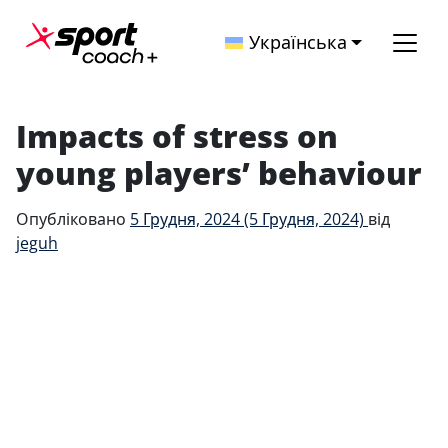
Перейти до вмісту
Українська
Головна навігація
Impacts of stress on
young players’ behaviour
Опубліковано
5 Грудня, 2024
(5 Грудня, 2024)
від
jeguh