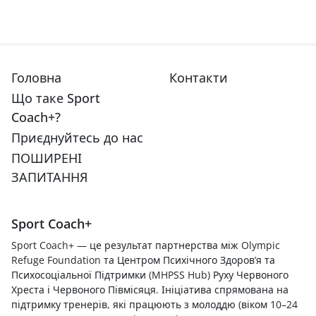
Головна
Контакти
Що таке Sport
Coach+?
Приєднуйтесь до нас
ПОШИРЕНІ
ЗАПИТАННЯ
Sport Coach+
Sport Coach+ — це результат партнерства між Olympic
Refuge Foundation та Центром Психічного Здоров’я та
Психосоціальної Підтримки (MHPSS Hub) Руху Червоного
Хреста і Червоного Півмісяця. Ініціатива спрямована на
підтримку тренерів, які працюють з молоддю (віком 10–24