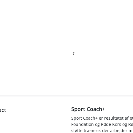
Sport Coach+
act
Sport Coach+ er resultatet af
Foundation og Røde Kors og R
støtte trænere, der arbejder me