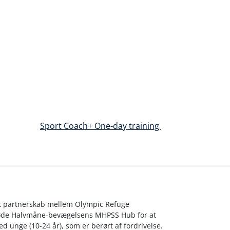
Sport Coach+ One-day training
 et partnerskab mellem Olympic Refuge
øde Halvmåne-bevægelsens MHPSS Hub for at
d unge (10-24 år), som er berørt af fordrivelse.