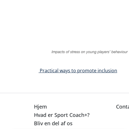
Indlæg navigation
Practical ways to promote inclusion
Hjem
Cont
Hvad er Sport Coach+?
Bliv en del af os