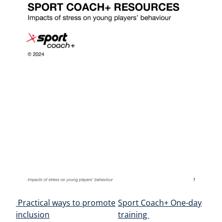
Post navigation
Practical ways to promote
Sport Coach+ One-day
inclusion
training