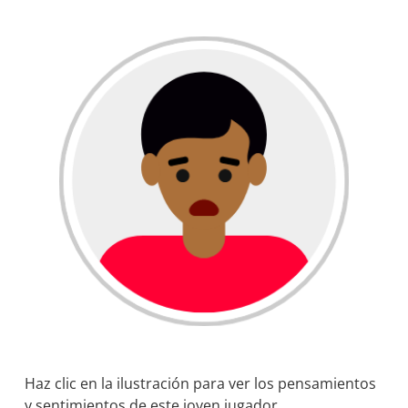
Haz clic en la ilustración para ver los pensamientos
y sentimientos de este joven jugador.