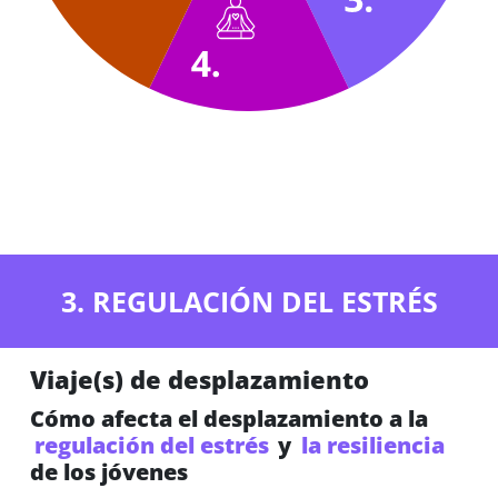
3. REGULACIÓN DEL ESTRÉS
Viaje(s) de desplazamiento
Cómo afecta el desplazamiento a la
regulación del estrés
y
la resiliencia
de los jóvenes