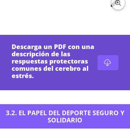
Descarga un PDF con una
descripción de las
respuestas protectoras
comunes del cerebro al
estrés.
3.2. EL PAPEL DEL DEPORTE SEGURO Y
SOLIDARIO