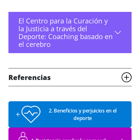
El Centro para la Curación y
la Justicia a través del
Deporte: Coaching basado en
el cerebro
Referencias
2. Beneficios y perjuicios en el
deporte