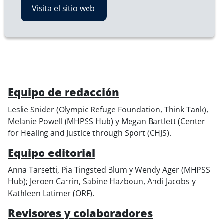
Visita el sitio web
Equipo de redacción
Leslie Snider (Olympic Refuge Foundation, Think Tank),
Melanie Powell (MHPSS Hub) y Megan Bartlett (Center
for Healing and Justice through Sport (CHJS).
Equipo editorial
Anna Tarsetti, Pia Tingsted Blum y Wendy Ager (MHPSS
Hub); Jeroen Carrin, Sabine Hazboun, Andi Jacobs y
Kathleen Latimer (ORF).
Revisores y colaboradores