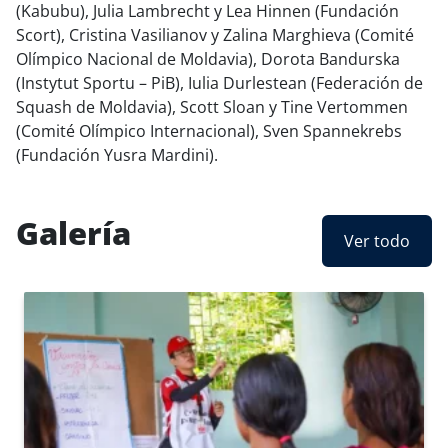
(Kabubu), Julia Lambrecht y Lea Hinnen (Fundación
Scort), Cristina Vasilianov y Zalina Marghieva (Comité
Olímpico Nacional de Moldavia), Dorota Bandurska
(Instytut Sportu – PiB), Iulia Durlestean (Federación de
Squash de Moldavia), Scott Sloan y Tine Vertommen
(Comité Olímpico Internacional), Sven Spannekrebs
(Fundación Yusra Mardini).
Galería
Ver todo