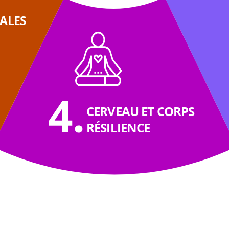
ALES
CERVEAU ET CORPS
RÉSILIENCE