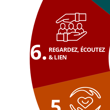
REGARDEZ, ÉCOUTEZ
& LIEN