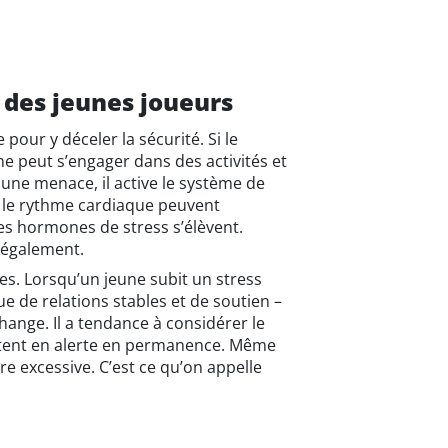
 des jeunes joueurs
 pour y déceler la sécurité. Si le
ne peut s’engager dans des activités et
e une menace, il active le système de
t le rythme cardiaque peuvent
les hormones de stress s’élèvent.
 également.
es. Lorsqu’un jeune subit un stress
de relations stables et de soutien –
nge. Il a tendance à considérer le
tent en alerte en permanence. Même
e excessive. C’est ce qu’on appelle