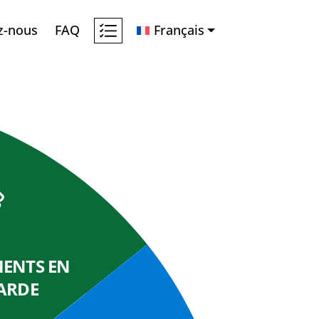
z-nous
FAQ
Français
ENTS EN
ARDE