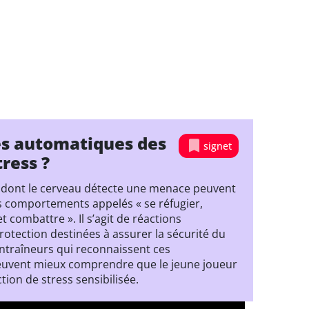
es automatiques des
signet
tress ?
 dont le cerveau détecte une menace peuvent
s comportements appelés « se réfugier,
et combattre ». Il s’agit de réactions
otection destinées à assurer la sécurité du
entraîneurs qui reconnaissent ces
vent mieux comprendre que le jeune joueur
tion de stress sensibilisée.