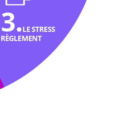
LE STRESS
RÈGLEMENT