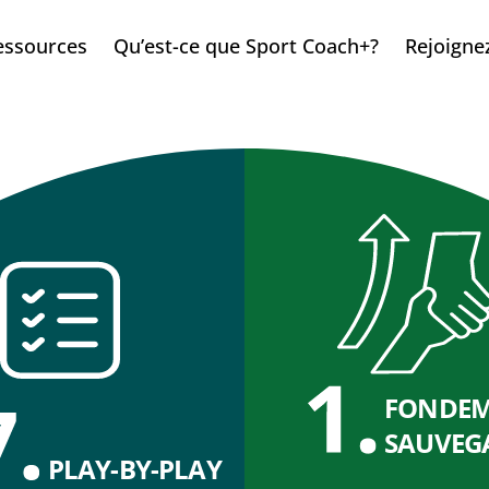
essources
Qu’est-ce que Sport Coach+?
Rejoigne
FONDEM
SAUVEG
PLAY-BY-PLAY