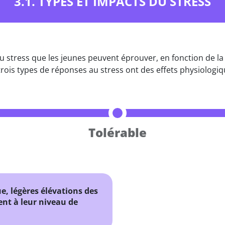
3.1. TYPES ET IMPACTS DU STRESS
u stress que les jeunes peuvent éprouver, en fonction de la 
s trois types de réponses au stress ont des effets physiologi
Tolérable
, légères élévations des
ent à leur niveau de