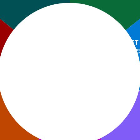
AVANTAGES ET
LES DOMMAGES