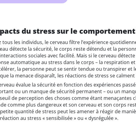
pacts du stress sur le comportement
 tous les individus, le cerveau filtre l’expérience quotidienne
eau détecte la sécurité, le corps reste détendu et la person
interactions sociales avec facilité. Mais si le cerveau détect
nse automatique au stress dans le corps – la respiration e
célérer, la personne peut se sentir tendue ou transpirer et 
que la menace disparaît, les réactions de stress se calment
erveau évalue la sécurité en fonction des expériences passé
rtant ou un manque de sécurité permanent – ou un manque 
seuil de perception des choses comme étant menaçantes cha
e comme plus dangereux et son cerveau et son corps res
petite quantité de stress peut les amener à réagir de manièr
réaction au stress « sensibilisée » ou « dysrégulée ».