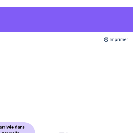
Imprimer
'arrivée dans