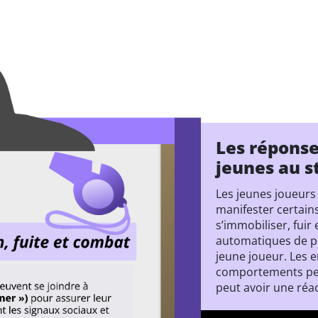
Les répons
jeunes au s
Les jeunes joueurs
manifester certain
s’immobiliser, fuir 
automatiques de pr
jeune joueur. Les 
comportements peu
peut avoir une réac