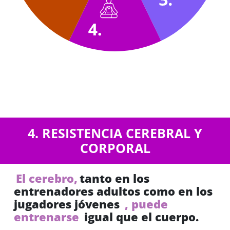
4. RESISTENCIA CEREBRAL Y
CORPORAL
El cerebro,
tanto en los
entrenadores adultos como en los
jugadores jóvenes
, puede
entrenarse
igual que el cuerpo.