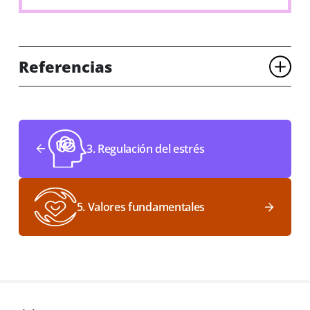
Referencias
3. Regulación del estrés
5. Valores fundamentales