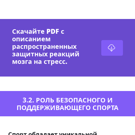
Скачайте PDF с
описанием
распространенных
защитных реакций
мозга на стресс.
3.2. РОЛЬ БЕЗОПАСНОГО И
ПОДДЕРЖИВАЮЩЕГО СПОРТА
Спорт обладает уникальной