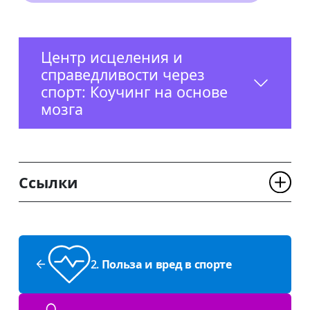
Центр исцеления и
справедливости через
спорт: Коучинг на основе
мозга
Ссылки
2. Польза и вред в спорте