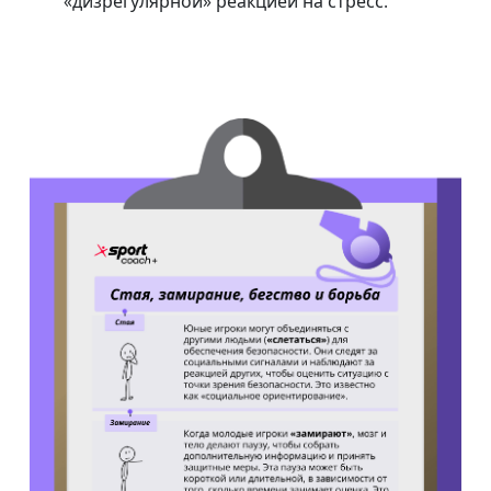
«дизрегулярной» реакцией на стресс.