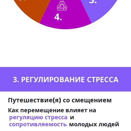
3. РЕГУЛИРОВАНИЕ СТРЕССА
Путешествие(я) со смещением
Как перемещение влияет на
регуляцию стресса
и
сопротивляемость
молодых людей