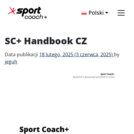
Przejdź do treści
Polski
Main Navigation
SC+ Handbook CZ
Data publikacji
18 lutego, 2025
(3 czerwca, 2025)
by
jeguh