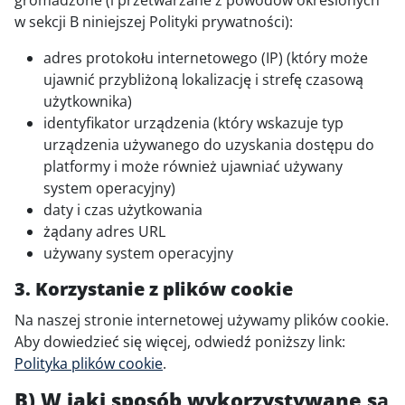
w sekcji B niniejszej Polityki prywatności):
adres protokołu internetowego (IP) (który może
ujawnić przybliżoną lokalizację i strefę czasową
użytkownika)
identyfikator urządzenia (który wskazuje typ
urządzenia używanego do uzyskania dostępu do
platformy i może również ujawniać używany
system operacyjny)
daty i czas użytkowania
żądany adres URL
używany system operacyjny
3. Korzystanie z plików cookie
Na naszej stronie internetowej używamy plików cookie.
Aby dowiedzieć się więcej, odwiedź poniższy link:
Polityka plików cookie
.
B) W jaki sposób wykorzystywane są