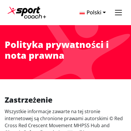
Przejdź do treści
Polski
Main Navigation
Polityka prywatności i
nota prawna
Zastrzeżenie
Wszystkie informacje zawarte na tej stronie
internetowej są chronione prawami autorskimi © Red
Cross Red Crescent Movement MHPSS Hub and