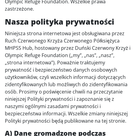
Olympic Refuge Foundation. Wszelkie prawa
zastrzeżone.
Nasza polityka prywatności
Niniejsza strona internetowa jest obsługiwana przez
Ruch Czerwonego Krzyża Czerwonego Półksiężyca
MHPSS Hub, hostowany przez Duński Czerwony Krzyż i
Olympic Refuge Foundation („my”, „nas”, „nasz”,
„strona internetowa”). Poważnie traktujemy
prywatność i bezpieczeństwo danych osobowych
użytkowników, czyli wszelkich informacji dotyczących
zidentyfikowanych lub możliwych do zidentyfikowania
osób. Prosimy o poświęcenie chwili na przeczytanie
niniejszej Polityki prywatności i zapoznanie się z
naszymi ogólnymi zasadami prywatności i
bezpieczeństwa informacji. Wszelkie zmiany niniejszej
Polityki prywatności będą publikowane na tej stronie.
A) Dane gromadzone podczas