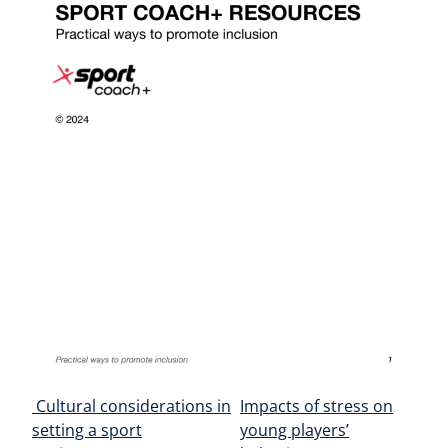
Navegación de entradas
Cultural considerations in
Impacts of stress on
setting a sport
young players’