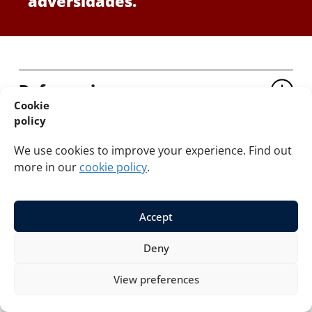
adversidades.
Referencias
Cookie
policy
We use cookies to improve your experience. Find out
more in our
cookie policy
.
5. Valores fundamentales
Accept
7. Jugada a jugada
Deny
View preferences