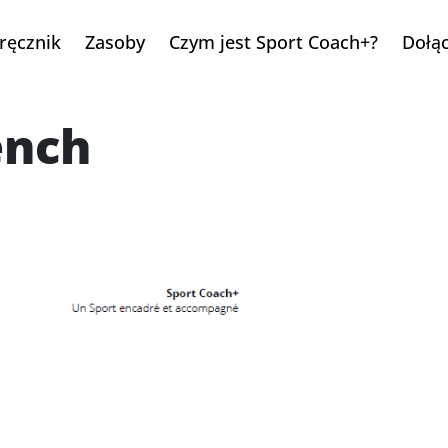
ręcznik
Zasoby
Czym jest Sport Coach+?
Dołą
ench