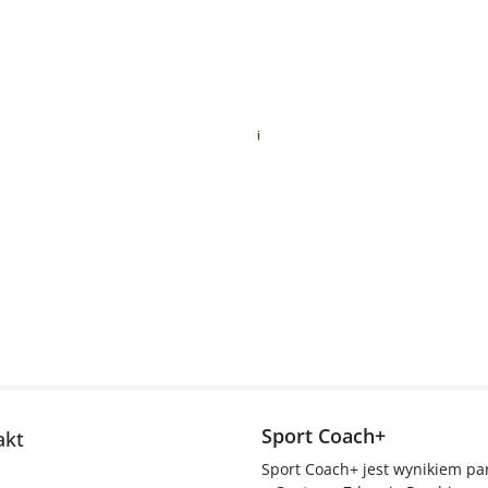
Sport Coach+
akt
Sport Coach+ jest wynikiem p