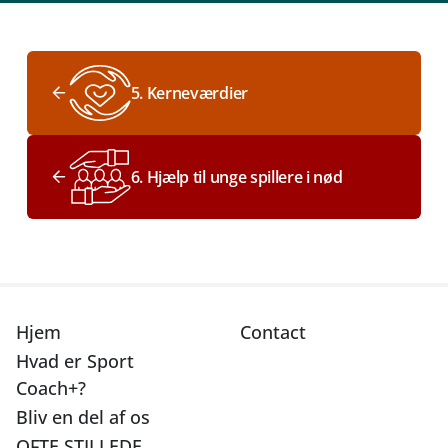
5. Kerneværdier
6. Hjælp til unge spillere i nød
Hjem
Contact
Hvad er Sport
Coach+?
Bliv en del af os
OFTE STILLEDE