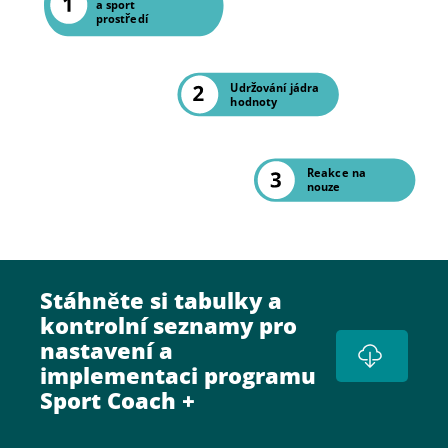
a sport
prostředí
Udržování jádra
hodnoty
Reakce na
nouze
Stáhněte si tabulky a
kontrolní seznamy pro
nastavení a
implementaci programu
Sport Coach +