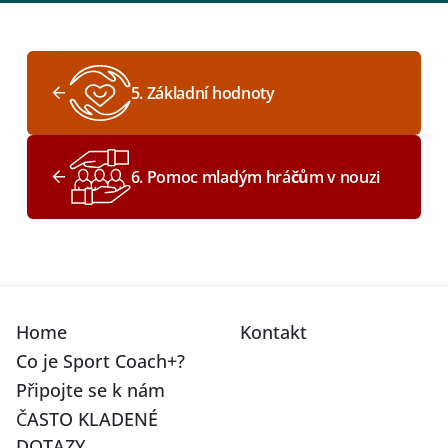
5. Základní hodnoty
6. Pomoc mladým hráčům v nouzi
Home
Kontakt
Co je Sport Coach+?
Připojte se k nám
ČASTO KLADENÉ
DOTAZY