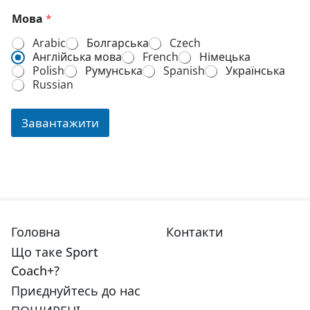
Мова
*
Arabic
Болгарська
Czech
Англійська мова
French
Німецька
Polish
Румунська
Spanish
Українська
Russian
Завантажити
Головна
Контакти
Що таке Sport
Coach+?
Приєднуйтесь до нас