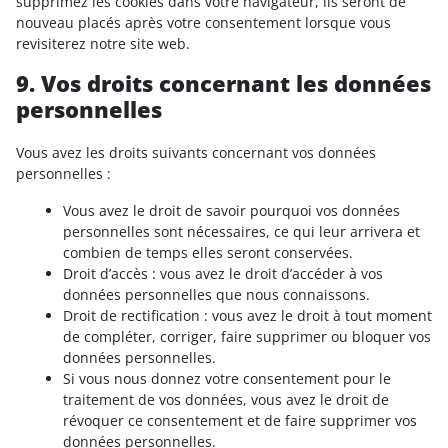
supprimez les cookies dans votre navigateur, ils seront de
nouveau placés après votre consentement lorsque vous
revisiterez notre site web.
9. Vos droits concernant les données
personnelles
Vous avez les droits suivants concernant vos données
personnelles :
Vous avez le droit de savoir pourquoi vos données
personnelles sont nécessaires, ce qui leur arrivera et
combien de temps elles seront conservées.
Droit d’accès : vous avez le droit d’accéder à vos
données personnelles que nous connaissons.
Droit de rectification : vous avez le droit à tout moment
de compléter, corriger, faire supprimer ou bloquer vos
données personnelles.
Si vous nous donnez votre consentement pour le
traitement de vos données, vous avez le droit de
révoquer ce consentement et de faire supprimer vos
données personnelles.