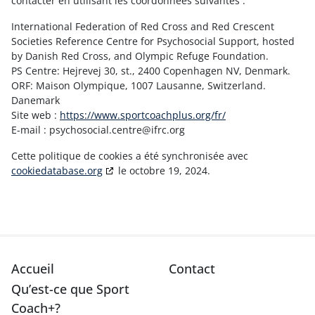
contacter en utilisant les coordonnées suivantes :
International Federation of Red Cross and Red Crescent
Societies Reference Centre for Psychosocial Support, hosted
by Danish Red Cross, and Olympic Refuge Foundation.
PS Centre: Hejrevej 30, st., 2400 Copenhagen NV, Denmark.
ORF: Maison Olympique, 1007 Lausanne, Switzerland.
Danemark
Site web :
https://www.sportcoachplus.org/fr/
E-mail :
psychosocial.centre@
ifrc.org
Cette politique de cookies a été synchronisée avec
cookiedatabase.org
le octobre 19, 2024.
Accueil
Contact
Qu’est-ce que Sport
Coach+?